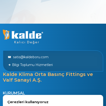
satis@kaldeboru.com
Bilgi Toplumu Hizmetleri
Kalde Klima Orta Basınç Fittings ve
Valf Sanayi A.Ş.
KURUMSAL
Tarihçe
Çerezleri kullanıyoruz