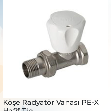
Köşe Radyatör Vanası PE-X
Hafif Tip