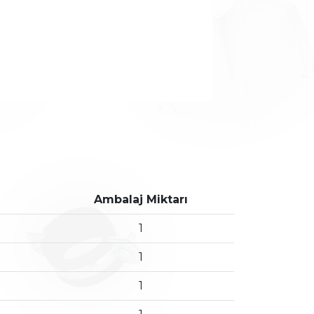
Ambalaj Miktarı
1
1
1