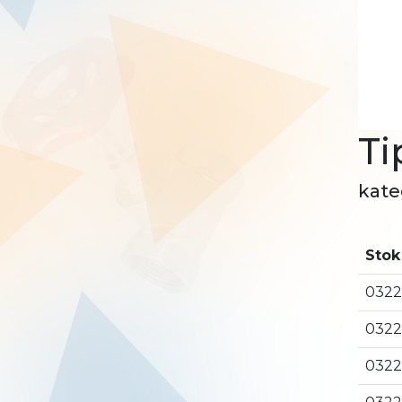
Ti
kate
Stok
0322
0322
0322