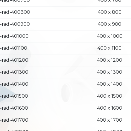
-rad-400700
400 x 700
-rad-400800
400 x 800
-rad-400900
400 x 900
-rad-401000
400 x 1000
-rad-401100
400 x 1100
-rad-401200
400 x 1200
-rad-401300
400 x 1300
-rad-401400
400 x 1400
-rad-401500
400 x 1500
-rad-401600
400 x 1600
-rad-401700
400 x 1700