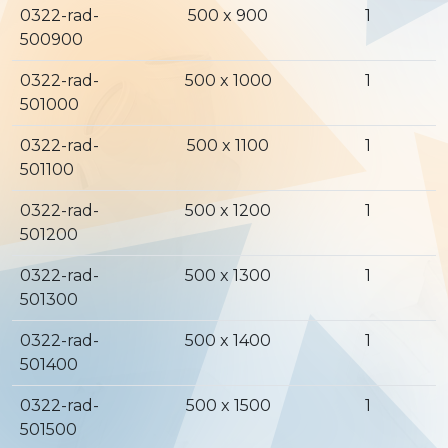
0322-rad-
500 x 900
1
500900
0322-rad-
500 x 1000
1
501000
0322-rad-
500 x 1100
1
501100
0322-rad-
500 x 1200
1
501200
0322-rad-
500 x 1300
1
501300
0322-rad-
500 x 1400
1
501400
0322-rad-
500 x 1500
1
501500