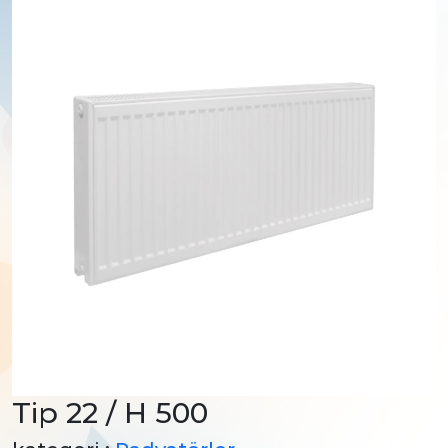
Tip 22 / H 500