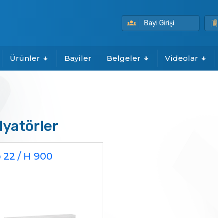
Bayi Girişi
Ürünler
Bayiler
Belgeler
Videolar
yatörler
 22 / H 900